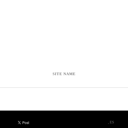
SITE NAME
, ES