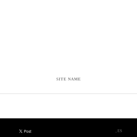
SITE NAME
, ES